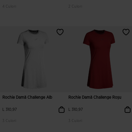
4 Culori
2 Culori
4,3 din 5 evaluări ale clienților
5 din 5 evaluări ale clienților
Rochie Damă Challenge Alb
Rochie Damă Challenge Roșu
L 310,97
L 310,97
3 Culori
3 Culori