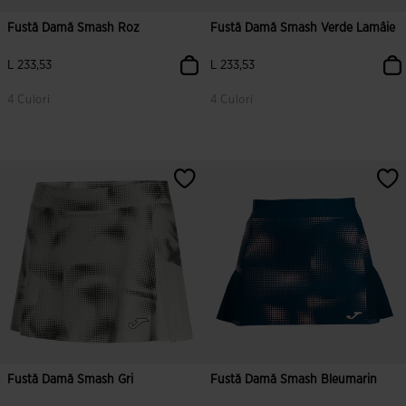
Fustă Damă Smash Roz
Fustă Damă Smash Verde Lamâie
L 233,53
L 233,53
4 Culori
4 Culori
3,7 din 5 evaluări ale clienților
5 din 5 evaluări ale clienților
Fustă Damă Smash Gri
Fustă Damă Smash Bleumarin