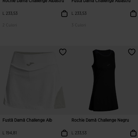
Rochie Damă Challenge Albastru
Fustă Damă Challenge Albastru
L 233,53
L 233,53
2 Culori
3 Culori
4,1 din 5 evaluări ale clienților
5 din 5 evaluări ale clienților
Fustă Damă Challenge Alb
Rochie Damă Challenge Negru
L 194,81
L 233,53