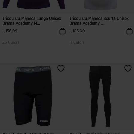
Tricou Cu Mânecă Lungă Unisex
Tricou Cu Mânecă Scurtă Unisex
Brama Academy M...
Brama Academy ...
L 156,09
L 105,00
25 Culori
11 Culori