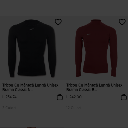
Tricou Cu Mânecă Lungă Unisex
Tricou Cu Mânecă Lungă Unisex
Brama Classic N...
Brama Classic B...
L 234,74
L 242,00
2 Culori
12 Culori