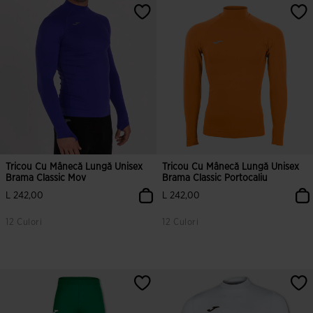
Tricou Cu Mânecă Lungă Unisex
Tricou Cu Mânecă Lungă Unisex
Brama Classic Mov
Brama Classic Portocaliu
L 242,00
L 242,00
12 Culori
12 Culori