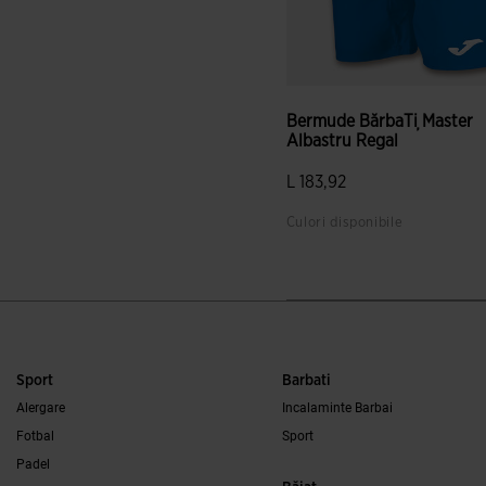
Bermude BărbaȚi Master
Albastru Regal
L 183,92
Culori disponibile
Sport
Barbati
Alergare
Incalaminte Barbai
Fotbal
Sport
Padel