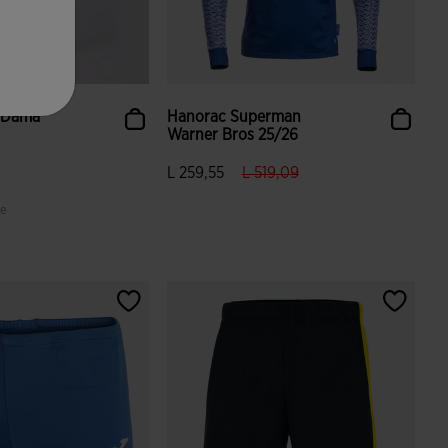
i Damă
Hanorac Superman
u
Warner Bros 25/26
label.price.reduced.from
label.price.to
L 259,55
L 519,09
le