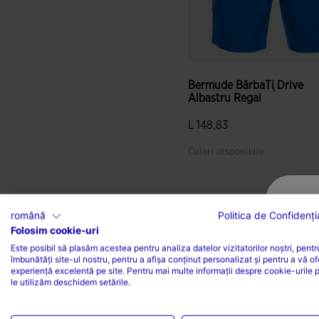
Bermude BărbaȚi Drive
Albastru Regal
L 148,83
Culori disponibile
română
Politica de Confidenția
Folosim cookie-uri
Este posibil să plasăm acestea pentru analiza datelor vizitatorilor noștri, pentr
îmbunătăți site-ul nostru, pentru a afișa conținut personalizat și pentru a vă of
experiență excelentă pe site. Pentru mai multe informații despre cookie-urile 
le utilizăm deschidem setările.