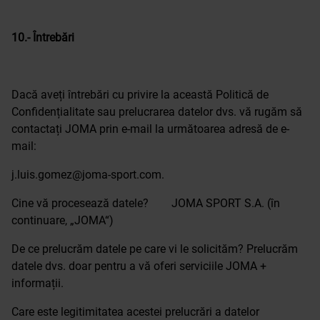
10.- Întrebări
Dacă aveți întrebări cu privire la această Politică de
Confidențialitate sau prelucrarea datelor dvs. vă rugăm să
contactați JOMA prin e-mail la următoarea adresă de e-
mail:
j.luis.gomez@joma-sport.com.
Cine vă procesează datele? JOMA SPORT S.A. (în
continuare, „JOMA“)
De ce prelucrăm datele pe care vi le solicităm? Prelucrăm
datele dvs. doar pentru a vă oferi serviciile JOMA +
informații.
Care este legitimitatea acestei prelucrări a datelor