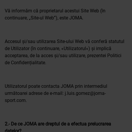
Vă informăm că proprietarul acestui Site Web (în
continuare, „Site-ul Web”), este JOMA.
Accesul și/sau utilizarea Site-ului Web vă conferă statutul
de Utilizator (în continuare, «Utilizatorul«) și implică
acceptarea, de la acces și/sau utilizare, prezentei Politici
de Confidențialitate.
Utilizatorul poate contacta JOMA prin intermediul
următoarei adrese de e-mail: j.luis.gomez@joma-
sport.com.
2.- De ce JOMA are dreptul de a efectua prelucrarea
datelor?