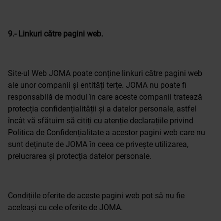
9.- Linkuri către pagini web.
Site-ul Web JOMA poate conține linkuri către pagini web
ale unor companii și entități terțe. JOMA nu poate fi
responsabilă de modul în care aceste companii tratează
protecția confidențialității și a datelor personale, astfel
încât vă sfătuim să citiți cu atenție declarațiile privind
Politica de Confidențialitate a acestor pagini web care nu
sunt deținute de JOMA în ceea ce privește utilizarea,
prelucrarea și protecția datelor personale.
Condițiile oferite de aceste pagini web pot să nu fie
aceleași cu cele oferite de JOMA.