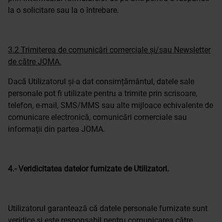
la o solicitare sau la o întrebare.
3.2 Trimiterea de comunicări comerciale și/sau Newsletter
de către JOMA.
Dacă Utilizatorul și-a dat consimțământul, datele sale
personale pot fi utilizate pentru a trimite prin scrisoare,
telefon, e-mail, SMS/MMS sau alte mijloace echivalente de
comunicare electronică, comunicări comerciale sau
informații din partea JOMA.
4.- Veridicitatea datelor furnizate de Utilizatori.
Utilizatorul garantează că datele personale furnizate sunt
veridice și este responsabil pentru comunicarea către