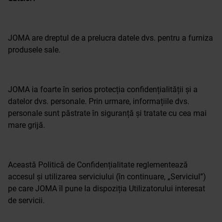
JOMA are dreptul de a prelucra datele dvs. pentru a furniza
produsele sale.
JOMA ia foarte în serios protecția confidențialității și a
datelor dvs. personale. Prin urmare, informațiile dvs.
personale sunt păstrate în siguranță și tratate cu cea mai
mare grijă.
Această Politică de Confidențialitate reglementează
accesul și utilizarea serviciului (în continuare, „Serviciul”)
pe care JOMA îl pune la dispoziția Utilizatorului interesat
de servicii.