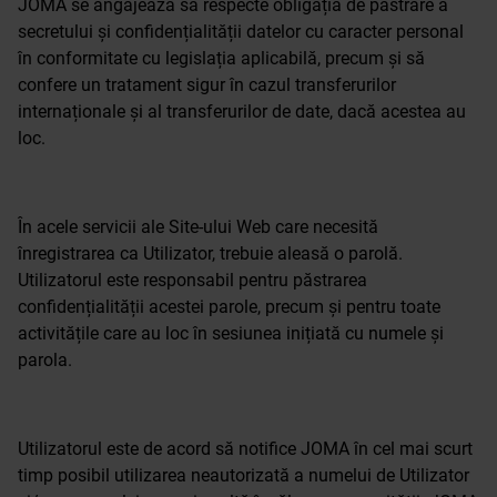
JOMA se angajează să respecte obligația de păstrare a
secretului și confidențialității datelor cu caracter personal
în conformitate cu legislația aplicabilă, precum și să
confere un tratament sigur în cazul transferurilor
internaționale și al transferurilor de date, dacă acestea au
loc.
În acele servicii ale Site-ului Web care necesită
înregistrarea ca Utilizator, trebuie aleasă o parolă.
Utilizatorul este responsabil pentru păstrarea
confidențialității acestei parole, precum și pentru toate
activitățile care au loc în sesiunea inițiată cu numele și
parola.
Utilizatorul este de acord să notifice JOMA în cel mai scurt
timp posibil utilizarea neautorizată a numelui de Utilizator