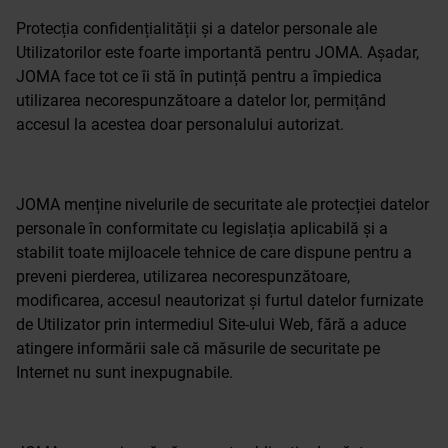
Protecția confidențialității și a datelor personale ale
Utilizatorilor este foarte importantă pentru JOMA. Așadar,
JOMA face tot ce îi stă în putință pentru a împiedica
utilizarea necorespunzătoare a datelor lor, permițând
accesul la acestea doar personalului autorizat.
JOMA menține nivelurile de securitate ale protecției datelor
personale în conformitate cu legislația aplicabilă și a
stabilit toate mijloacele tehnice de care dispune pentru a
preveni pierderea, utilizarea necorespunzătoare,
modificarea, accesul neautorizat și furtul datelor furnizate
de Utilizator prin intermediul Site-ului Web, fără a aduce
atingere informării sale că măsurile de securitate pe
Internet nu sunt inexpugnabile.