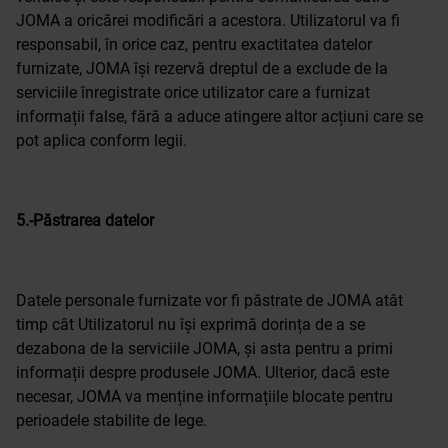
JOMA a oricărei modificări a acestora. Utilizatorul va fi
responsabil, în orice caz, pentru exactitatea datelor
furnizate, JOMA își rezervă dreptul de a exclude de la
serviciile înregistrate orice utilizator care a furnizat
informații false, fără a aduce atingere altor acțiuni care se
pot aplica conform legii.
5.-Păstrarea datelor
Datele personale furnizate vor fi păstrate de JOMA atât
timp cât Utilizatorul nu își exprimă dorința de a se
dezabona de la serviciile JOMA, și asta pentru a primi
informații despre produsele JOMA. Ulterior, dacă este
necesar, JOMA va menține informațiile blocate pentru
perioadele stabilite de lege.