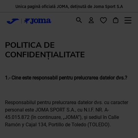
Unica pagină oficială JOMA, deținută de Joma Sport S.A
POLITICA DE
CONFIDENȚIALITATE
1.- Cine este responsabil pentru prelucrarea datelor dvs.?
Responsabilul pentru prelucrarea datelor dvs. cu caracter
personal este JOMA SPORT S.A., cu N.I.F. NR. A-
45.015.872 (în continuare, „JOMA”), și sediul în Calle
Ramón y Cajal 134, Portillo de Toledo (TOLEDO).