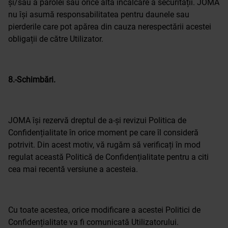
și/sau a parolei sau orice altă încălcare a securității. JOMA
nu își asumă responsabilitatea pentru daunele sau
pierderile care pot apărea din cauza nerespectării acestei
obligații de către Utilizator.
8.-Schimbări.
JOMA își rezervă dreptul de a-și revizui Politica de
Confidențialitate în orice moment pe care îl consideră
potrivit. Din acest motiv, vă rugăm să verificați în mod
regulat această Politică de Confidențialitate pentru a citi
cea mai recentă versiune a acesteia.
Cu toate acestea, orice modificare a acestei Politici de
Confidențialitate va fi comunicată Utilizatorului.