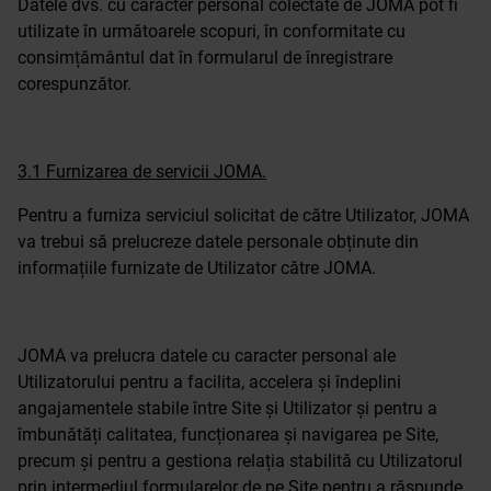
Datele dvs. cu caracter personal colectate de JOMA pot fi
utilizate în următoarele scopuri, în conformitate cu
consimțământul dat în formularul de înregistrare
corespunzător.
3.1 Furnizarea de servicii JOMA.
Pentru a furniza serviciul solicitat de către Utilizator, JOMA
va trebui să prelucreze datele personale obținute din
informațiile furnizate de Utilizator către JOMA.
JOMA va prelucra datele cu caracter personal ale
Utilizatorului pentru a facilita, accelera și îndeplini
angajamentele stabile între Site și Utilizator și pentru a
îmbunătăți calitatea, funcționarea și navigarea pe Site,
precum și pentru a gestiona relația stabilită cu Utilizatorul
prin intermediul formularelor de pe Site pentru a răspunde