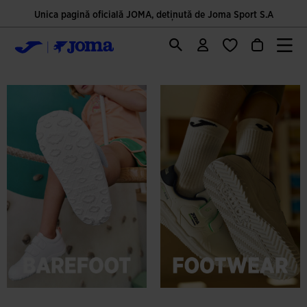
Unica pagină oficială JOMA, deținută de Joma Sport S.A