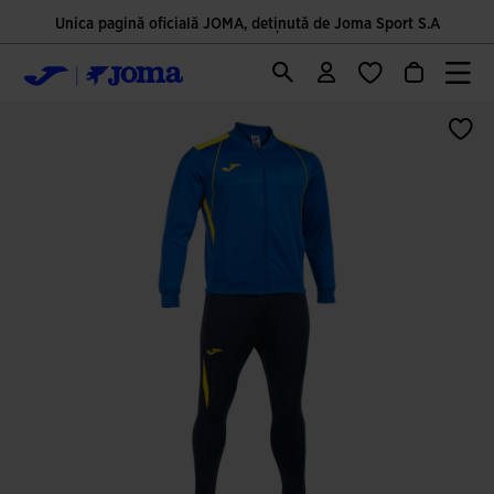
Unica pagină oficială JOMA, deținută de Joma Sport S.A