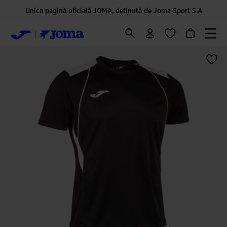
Unica pagină oficială JOMA, deținută de Joma Sport S.A