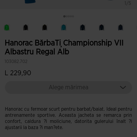
1/5
Hanorac BărbaȚi Championship VII
Albastru Regal Alb
103082.702
L 229,90
Alege mărimea
Hanorac cu fermoar scurt pentru barbat/baiat. Ideal pentru
antrenamente sportive. Aceasta jacheta se remarca prin
confort, caldura ?i moliciune, datorita gulerului înalt ?i
ajustarii la baza ?i man?ete.