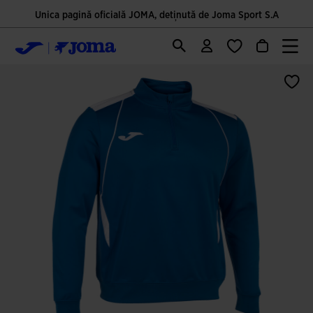
Unica pagină oficială JOMA, deținută de Joma Sport S.A