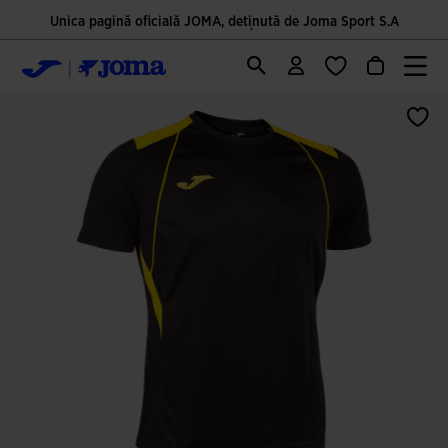
Unica pagină oficială JOMA, deținută de Joma Sport S.A