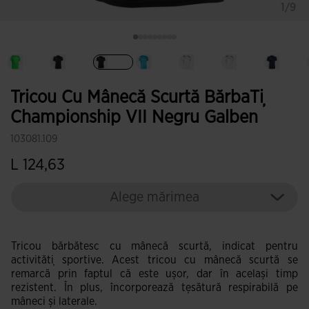
1/9
Selectat
Tricou Cu Mânecă Scurtă BărbaȚi
Championship VII Negru Galben
103081.109
L 124,63
Alege mărimea
Tricou bărbătesc cu mânecă scurtă, indicat pentru
activități sportive. Acest tricou cu mânecă scurtă se
remarcă prin faptul că este ușor, dar în același timp
rezistent. În plus, încorporează țesătură respirabilă pe
mâneci și laterale.