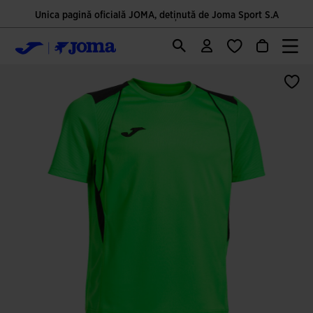
Unica pagină oficială JOMA, deținută de Joma Sport S.A