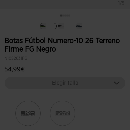
1/5
Seleccionado
Botas Fútbol Numero-10 26 Terreno
Firme FG Negro
N10S2631FG
54,99€
Elegir talla