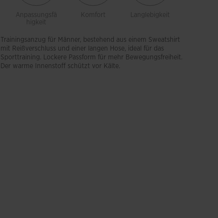
Anpassungsfä
Komfort
Langlebigkeit
Bewegung
higkeit
eiheit
Trainingsanzug für Männer, bestehend aus einem Sweatshirt
mit Reißverschluss und einer langen Hose, ideal für das
Sporttraining. Lockere Passform für mehr Bewegungsfreiheit.
Der warme Innenstoff schützt vor Kälte.