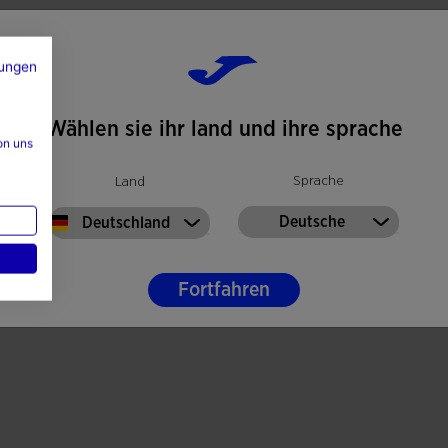
ungen
Wählen sie ihr land und ihre sprache
on uns
k
Sprache
Land
Deutsche
Deutschland
Fortfahren