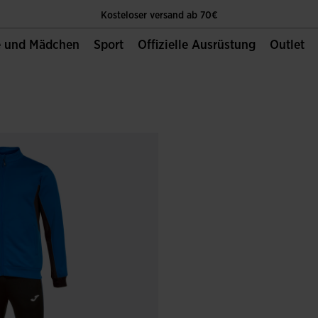
Kosteloser versand ab 70€
e und Mädchen
Sport
Offizielle Ausrüstung
Outlet
Die Einzige Offizielle Website von Joma Sport
Kosteloser versand ab 70€
Die Einzige Offizielle Website von Joma Sport
Kosteloser versand ab 70€