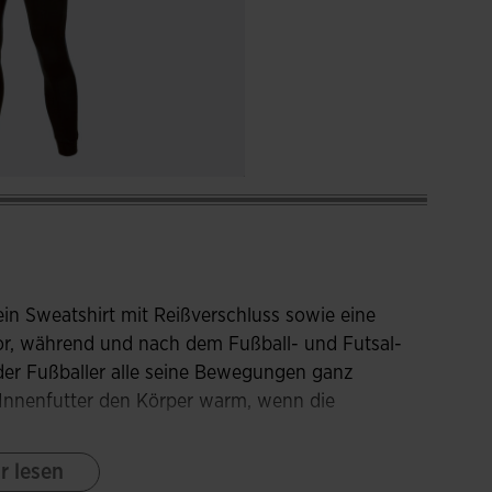
ein Sweatshirt mit Reißverschluss sowie eine
or, während und nach dem Fußball- und Futsal-
der Fußballer alle seine Bewegungen ganz
Innenfutter den Körper warm, wenn die
r lesen
uss und ein Textilbündchen, das verhindert, dass