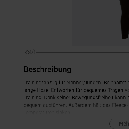
1/1
Beschreibung
Trainingsanzug für Männer/Jungen. Beinhaltet 
lange Hose. Entworfen für bequemes Tragen v
Training. Dank seiner Bewegungsfreiheit kann 
bequem ausführen. Außerdem hält das Fleece-
Temperaturen sinken.
Meh
Die Jacke hat einen durchgehenden Reißverschl