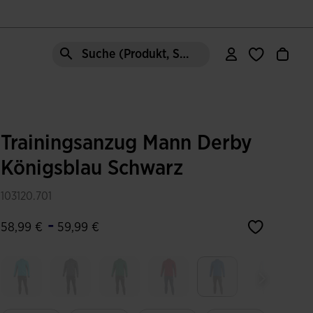
Suche (Produkt, Stil, Bereich, etc.)
Trainingsanzug Mann Derby
Königsblau Schwarz
103120.701
-
58,99 €
59,99 €
Ausgewählt