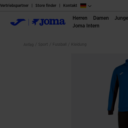
Vertriebspartner
Store finder
Kontakt
Herren
Damen
Jung
Joma Intern
/
sport
/
fussball
/
kleidung
Anfag