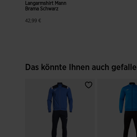
Langarmshirt Mann
Brama Schwarz
42,99 €
4,8 von 5 Kundenbewertungen
Das könnte Ihnen auch gefall