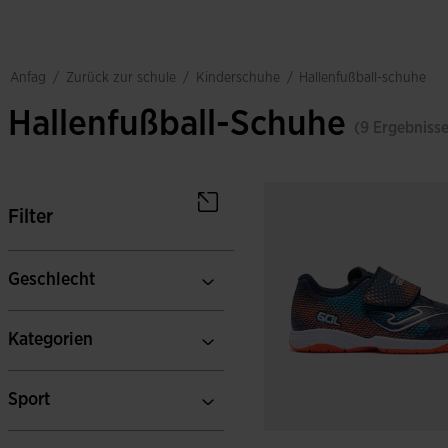
zurück zur schule
kinderschuhe
anfag
/
/
/
hallenfußball-schuhe
Hallenfußball-Schuhe
(9 Ergebnisse
Filter
Geschlecht
Kategorien
Sport