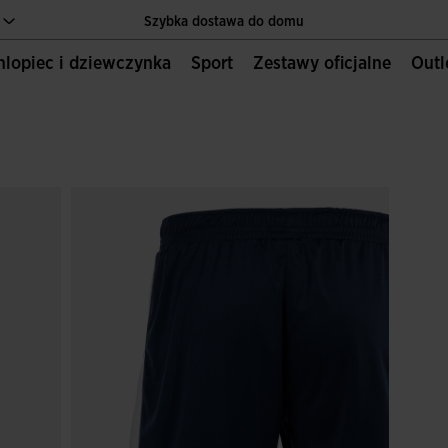
Szybka dostawa do domu
Chlopiec i dziewczynka
Sport
Zestawy oficjalne
Out
Jedyna oficjalna strona internetowa JOMA SPORT
Szybka dostawa do domu
Jedyna oficjalna strona internetowa JOMA SPORT
Szybka dostawa do domu