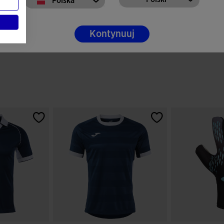
Polska
Kontynuuj