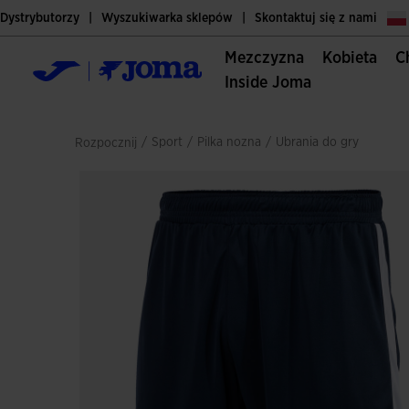
Dystrybutorzy
Wyszukiwarka sklepów
Skontaktuj się z nami
Mezczyzna
Kobieta
Inside Joma
/
sport
/
pilka nozna
/
ubrania do gry
Rozpocznij