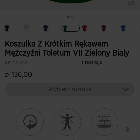
1/3
Wybrane
Koszulka Z Krótkim Rękawem
Mężczyźni Toletum VII Zielony Bialy
105021.452
zł 136,00
Wybierz rozmiar