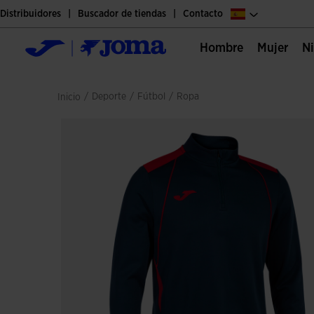
Distribuidores
Buscador de tiendas
Contacto
Hombre
Mujer
/
deporte
/
fútbol
/
ropa
Inicio