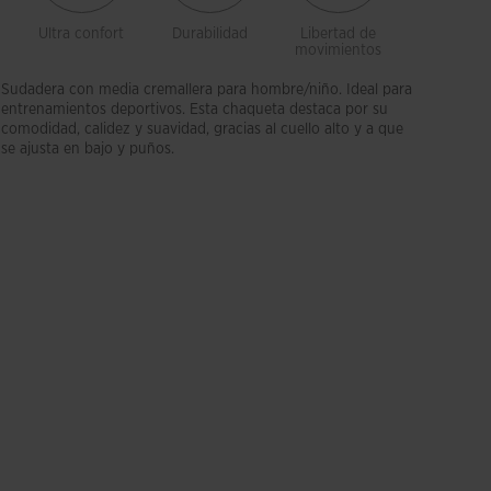
Ultra confort
Durabilidad
Libertad de
Suavida
movimientos
Sudadera con media cremallera para hombre/niño. Ideal para
entrenamientos deportivos. Esta chaqueta destaca por su
comodidad, calidez y suavidad, gracias al cuello alto y a que
se ajusta en bajo y puños.