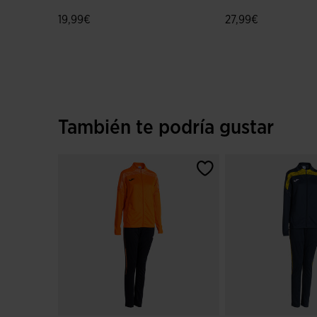
Marino Rojo
Marino Rojo
19,99€
27,99€
4,6 sobre 5 de valoración de clientes
4,7 sobre 5 de valo
También te podría gustar