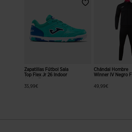
Zapatillas Fútbol Sala
Chándal Hombre
Top Flex Jr 26 Indoor
Winner IV Negro F
Junior Turquesa
35,99€
49,99€
4,6 sobre 5 de valoración de clientes
5 sobre 5 de valora