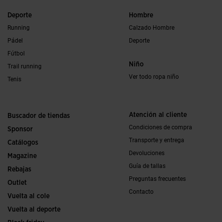
Deporte
Hombre
Running
Calzado Hombre
Pádel
Deporte
Fútbol
Niño
Trail running
Ver todo ropa niño
Tenis
Atención al cliente
Buscador de tiendas
Condiciones de compra
Sponsor
Transporte y entrega
Catálogos
Devoluciones
Magazine
Guía de tallas
Rebajas
Preguntas frecuentes
Outlet
Contacto
Vuelta al cole
Vuelta al deporte