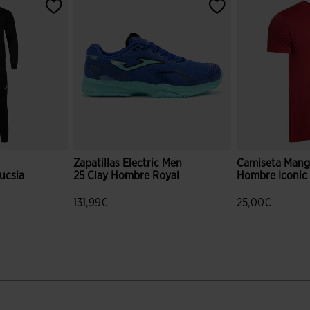
Zapatillas Electric Men
Camiseta Mang
ucsia
25 Clay Hombre Royal
Hombre Iconic
131,99€
25,00€
ción de clientes
5 sobre 5 de valoración de clientes
4,8 sobre 5 de 