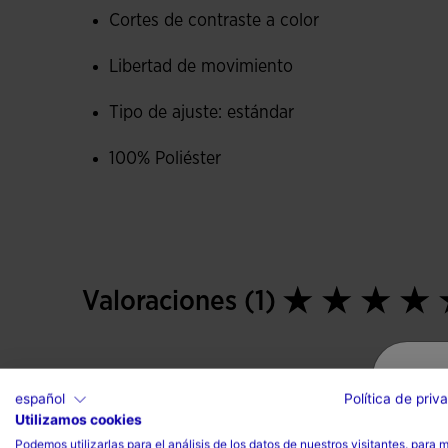
Cortes de contraste a color
Libertad de movimiento
Tipo de ajuste: estándar
100% Poliéster
Valoraciones (1)
español
Política de priv
Utilizamos cookies
Podemos utilizarlas para el análisis de los datos de nuestros visitantes, para 