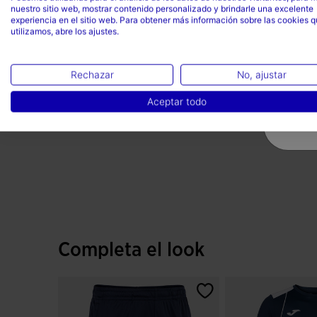
nuestro sitio web, mostrar contenido personalizado y brindarle una excelente
experiencia en el sitio web. Para obtener más información sobre las cookies 
utilizamos, abre los ajustes.
Rechazar
No, ajustar
Aceptar todo
Completa el look