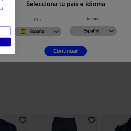
Selecciona tu país e idioma
que
Idioma
País
Español
España
Continuar