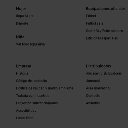
Mujer
Equipaciones oficiales
Ropa Mujer
Fútbol
Deporte
Fútbol sala
Comités y Federaciones
Niña
Ediciones especiales
Ver todo ropa niña
Empresa
Distribuidores
Historia
Almacén distribuidores
Código de conducta
Jomanet
Política de calidad y medio ambiente
Área marketing
Trabaja con nosotros
Contacto
Proyectos subvencionados
Afiliados
Accesibilidad
Canal ético