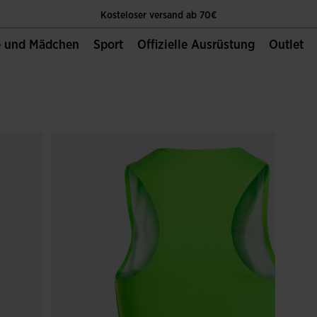
Kosteloser versand ab 70€
e und Mädchen
Sport
Offizielle Ausrüstung
Outlet
Die Einzige Offizielle Website von Joma Sport
Kosteloser versand ab 70€
Die Einzige Offizielle Website von Joma Sport
Kosteloser versand ab 70€