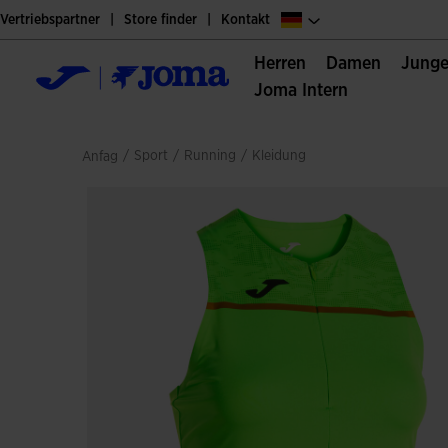
Vertriebspartner
Store finder
Kontakt
Herren
Damen
Jung
Joma Intern
/
sport
/
running
/
kleidung
Anfag