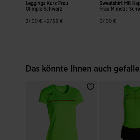
Leggings Kurz Frau
Sweatshirt Mit Ka
Olimpia Schwarz
Frau Mimetic Sch
-
27,00 €
27,99 €
67,00 €
3,2 von 5 Kundenbewertungen
3,9 von 5 Kunden
Das könnte Ihnen auch gefall