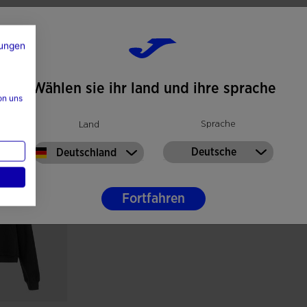
ungen
Wählen sie ihr land und ihre sprache
on uns
k
Sprache
Land
Deutsche
Deutschland
Fortfahren