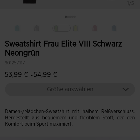
1/5
Ausgewählt
Sweatshirt Frau Elite VIII Schwarz
Neongrün
901257.117
53,99 €
54,99 €
-
Größe auswählen
Damen-/Mädchen-Sweatshirt mit halbem Reißverschluss.
Hergestellt aus bequemem und flexiblem Stoff, der den
Komfort beim Sport maximiert.