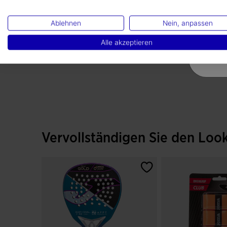
Ablehnen
Nein, anpassen
Alle akzeptieren
Vervollständigen Sie den Loo