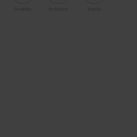
Durability
Protection
Stabilis
VTS