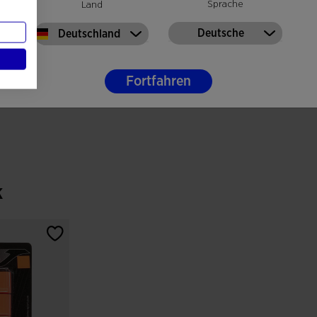
Sprache
Land
Deutsche
Deutschland
Fortfahren
k