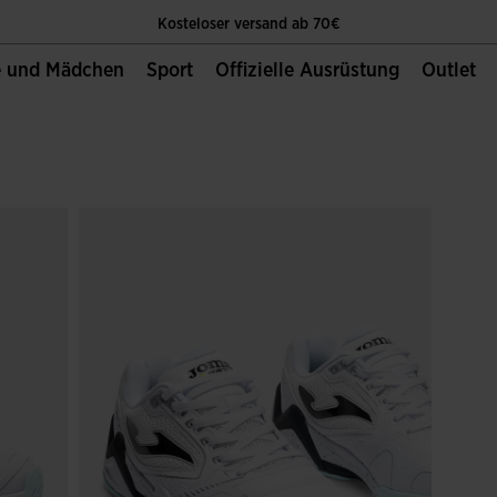
Kosteloser versand ab 70€
e und Mädchen
Sport
Offizielle Ausrüstung
Outlet
Die Einzige Offizielle Website von Joma Sport
Kosteloser versand ab 70€
Die Einzige Offizielle Website von Joma Sport
Kosteloser versand ab 70€