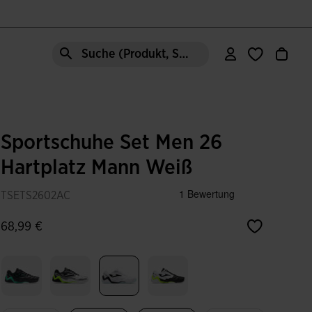
Suche (Produkt, Stil, Bereich, etc.)
Sportschuhe Set Men 26
Hartplatz Mann Weiß
TSETS2602AC
68,99 €
Ausgewählt