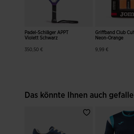
Padel-Schläger APPT
Griffband Club Cu
Violett Schwarz
Neon-Orange
350,50 €
9,99 €
3,4 von 5 Kundenbewertungen
5 von 5 Kundenbe
Das könnte Ihnen auch gefall