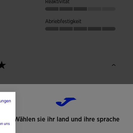
Reaktivität
Abriebfestigkeit
ungen
Wählen sie ihr land und ihre sprache
on uns