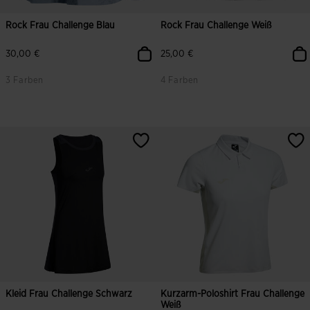
Rock Frau Challenge Blau
Rock Frau Challenge Weiß
30,00 €
25,00 €
3 Farben
4 Farben
5 von 5 Kundenbewertungen
4,3 von 5 Kundenbewertungen
Kleid Frau Challenge Schwarz
Kurzarm-Poloshirt Frau Challenge
Weiß