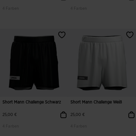
4 Farben
4 Farben
3,1 von 5 Kundenbewertungen
4 von 5 Kundenbewertungen
Short Mann Challenge Schwarz
Short Mann Challenge Weiß
25,00 €
25,00 €
4 Farben
4 Farben