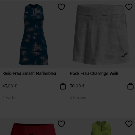
5 von 5 Kundenbewertungen
5 von 5 Kundenbewertungen
Kleid Frau Smash Marineblau
Rock Frau Challenge Weiß
43,00 €
30,00 €
4 Farben
3 Farben
4,6 von 5 Kundenbewertungen
4,6 von 5 Kundenbewertungen