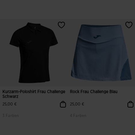
5 von 5 Kundenbewertungen
4,8 von 5 Kundenbewertungen
Kurzarm-Poloshirt Frau Challenge
Rock Frau Challenge Blau
Schwarz
25,00 €
25,00 €
3 Farben
4 Farben