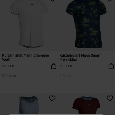
Kurzarmshirt Mann Challenge
Kurzarmshirt Mann Smash
Weiß
Marineblau
25,00 €
30,00 €
5 Farben
4 Farben
3,8 von 5 Kundenbewertungen
3,8 von 5 Kundenbewertungen