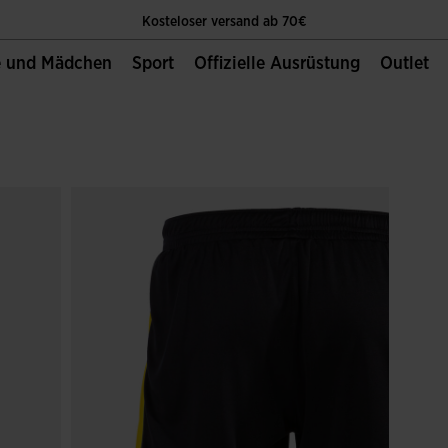
Kosteloser versand ab 70€
e und Mädchen
Sport
Offizielle Ausrüstung
Outlet
Die Einzige Offizielle Website von Joma Sport
Kosteloser versand ab 70€
Die Einzige Offizielle Website von Joma Sport
Kosteloser versand ab 70€