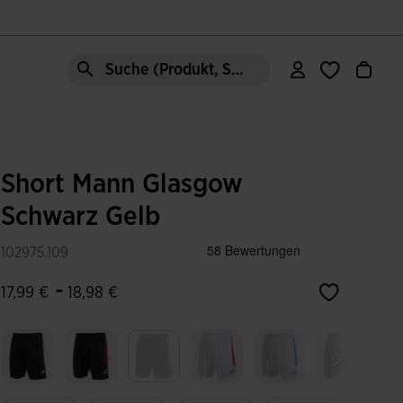
Suche (Produkt, Stil, Bereich, etc.)
Short Mann Glasgow
Schwarz Gelb
102975.109
-
17,99 €
18,98 €
Ausgewählt