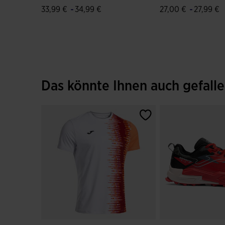
-
-
33,99 €
34,99 €
27,00 €
27,99 €
5 von 5 Kundenbewertungen
3,9 von 5 Kunden
Das könnte Ihnen auch gefall