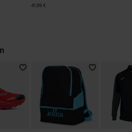
41,99 €
bewertungen
5 von 5 Kundenbewertungen
en