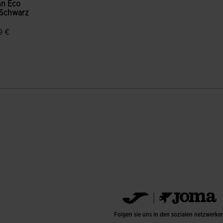
nn Eco
 Schwarz
9 €
enbewertungen
Folgen sie uns in den sozialen netzwerke