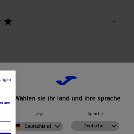
ungen
Wählen sie ihr land und ihre sprache
on uns
Sprache
Land
Deutsche
Deutschland