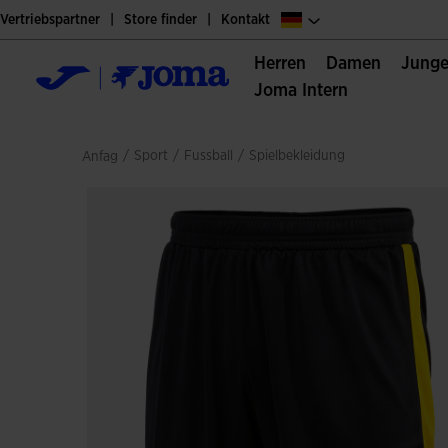
Vertriebspartner
Store finder
Kontakt
Herren
Damen
Jung
Joma Intern
/
sport
/
fussball
/
spielbekleidung
Anfag