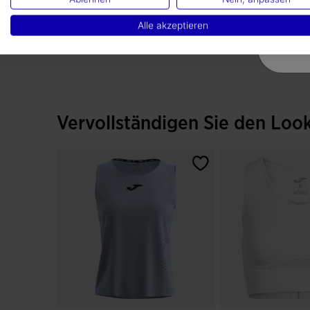
Alle akzeptieren
Vervollständigen Sie den Loo