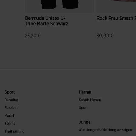
Bermuda Unisex U-
Rock Frau Smash 
Tribe Marte Schwarz
25,20 €
30,00 €
3,6 von 5 Kundenbewertungen
3,7 von 5 Kunden
Sport
Herren
Running
Schuh Herren
Fussball
Sport
Padel
Junge
Tennis
Alle Jungenbekleidung anzeigen
Trailrunning