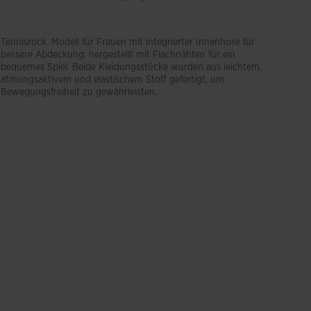
eiheit
Tennisrock. Modell für Frauen mit integrierter Innenhose für
bessere Abdeckung, hergestellt mit Flachnähten für ein
bequemes Spiel. Beide Kleidungsstücke wurden aus leichtem,
atmungsaktivem und elastischem Stoff gefertigt, um
Bewegungsfreiheit zu gewährleisten.