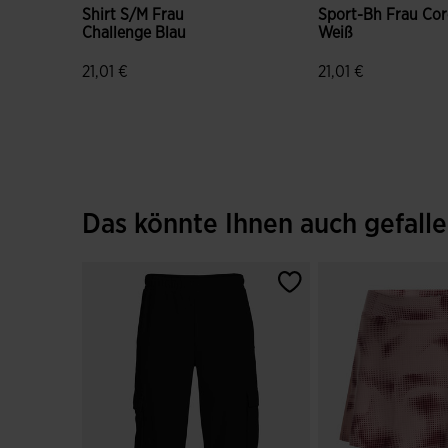
Shirt S/m Frau
Sport-Bh Frau Cor
Challenge Blau
Weiß
21,01 €
21,01 €
4,8 von 5 Kundenbewertungen
5 von 5 Kundenbe
Das könnte Ihnen auch gefall