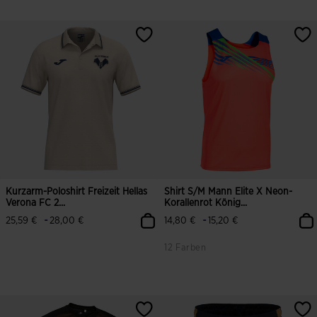
4,8 von 5 Kundenbewertungen
4,1 von 5 Kundenbewertungen
Kurzarm-Poloshirt Freizeit Hellas
Shirt S/m Mann Elite X Neon-
Verona FC 2...
Korallenrot König...
-
-
25,59 €
28,00 €
14,80 €
15,20 €
12 Farben
4 von 5 Kundenbewertungen
4,7 von 5 Kundenbewertungen