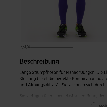
1/4
Beschreibung
Lange Strumpfhosen für Männer/Jungen. Die Li
Kleidung bietet die perfekte Kombination aus 
und Atmungsaktivität. Sie zeichnen sich durch
Sie verfügen über einen elastischen Bund, der 
Flachnähte Flatlock-Konstruktion, die möglich
Meh