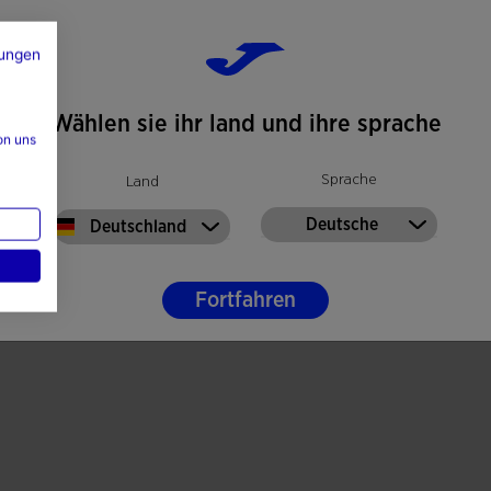
ungen
Wählen sie ihr land und ihre sprache
on uns
Sprache
Land
Deutsche
Deutschland
Fortfahren