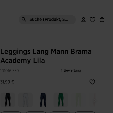
Suche (Produkt, Stil, Bereich, etc.)
Leggings Lang Mann Brama
Academy Lila
101016.550
31,99 €