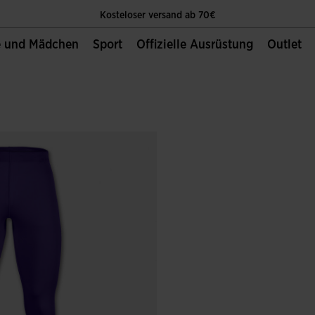
Kosteloser versand ab 70€
e und Mädchen
Sport
Offizielle Ausrüstung
Outlet
Die Einzige Offizielle Website von Joma Sport
Kosteloser versand ab 70€
Die Einzige Offizielle Website von Joma Sport
Kosteloser versand ab 70€