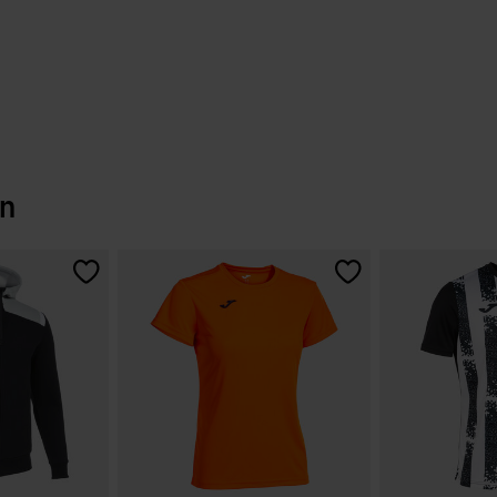
bewertungen
en