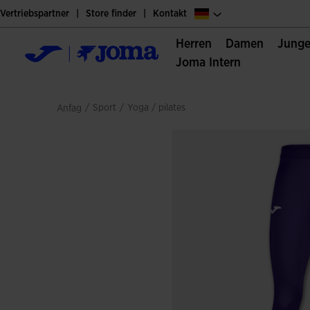
Vertriebspartner
Store finder
Kontakt
Herren
Damen
Jung
Joma Intern
/
sport
/
yoga / pilates
Anfag