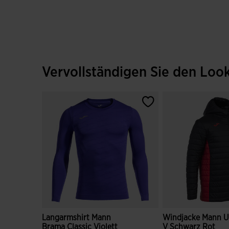
Vervollständigen Sie den Loo
Langarmshirt Mann
Windjacke Mann U
Brama Classic Violett
V Schwarz Rot