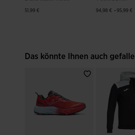
-
51,99 €
94,98 €
95,99 €
5 von 5 Kundenbewertungen
3,4 von 5 Kunden
Das könnte Ihnen auch gefall