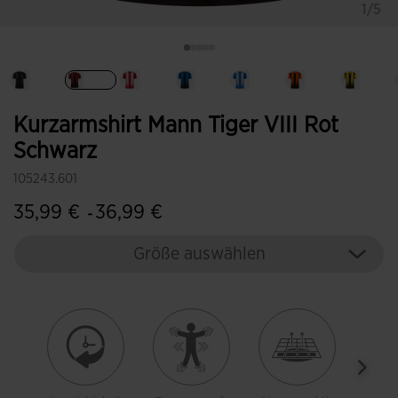
1/5
Ausgewählt
Kurzarmshirt Mann Tiger VIII Rot
Schwarz
105243.601
35,99 €
36,99 €
-
Größe auswählen