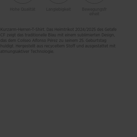
Hohe Qualität
Langlebigkeit
Bewegungsfr
Atmungsak
eiheit
Kurzarm-Herren-T-Shirt. Das Heimtrikot 2024/2025 des Getafe
CF zeigt das traditionelle Blau mit einem sublimierten Design,
das dem Coliseo Alfonso Pérez zu seinem 25. Geburtstag
huldigt. Hergestellt aus recyceltem Stoff und ausgestattet mit
atmungsaktiver Technologie.