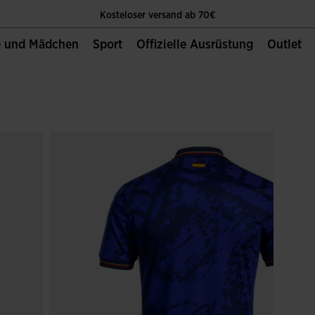
Kosteloser versand ab 70€
e und Mädchen
Sport
Offizielle Ausrüstung
Outlet
Die Einzige Offizielle Website von Joma Sport
Kosteloser versand ab 70€
Die Einzige Offizielle Website von Joma Sport
Kosteloser versand ab 70€