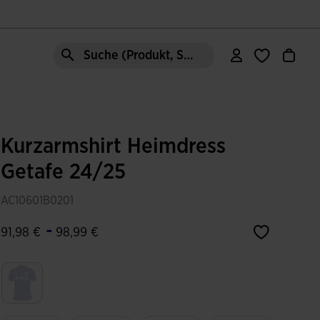
Suche (Produkt, Stil, Bereich, etc.)
Kurzarmshirt Heimdress
Getafe 24/25
AC10601B0201
-
91,98 €
98,99 €
Ausgewählt