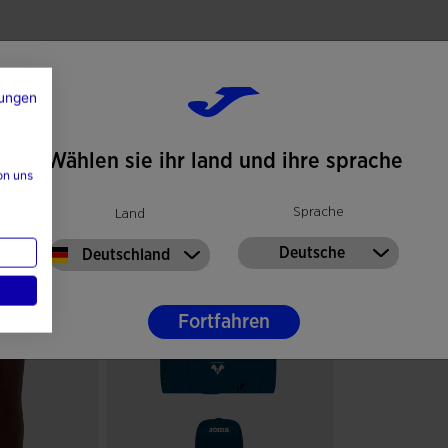
ungen
Wählen sie ihr land und ihre sprache
on uns
Sprache
Land
k
Deutsche
Deutschland
Fortfahren