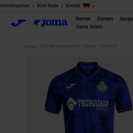
Vertriebspartner
Store finder
Kontakt
Herren
Damen
Jung
Joma Intern
/
offizielle ausrüstung
/
fussball
/
getafe cf
Anfag