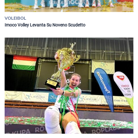
VOLEIBOL
Imoco Volley Levanta Su Noveno Scudetto