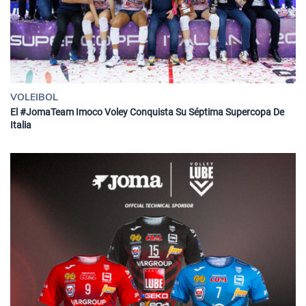
VOLEIBOL
El #JomaTeam Imoco Voley Conquista Su Séptima Supercopa De
Italia