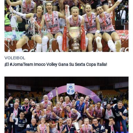
VOLEIBOL
¡El #JomaTeam Imoco Volley Gana Su Sexta Copa Italia!