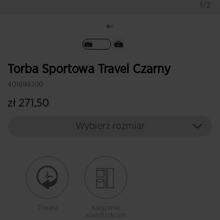
1/2
Wybrane
Torba Sportowa Travel Czarny
401694.100
zł 271,50
Wybierz rozmiar
Trwałe
Kieszenie
wielofunkcyjn