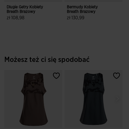
Dlugie Getry Kobiety
Bermudy Kobiety
Breath Brazowy
Breath Brazowy
zł 108,98
zł 130,99
3,7 z 5 ocen klientów
3,3 z 5 ocen klientów
Możesz też ci się spodobać