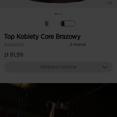
1/4
Wybrane
Top Kobiety Core Brazowy
902646.833
zł 81,99
Wybierz rozmiar