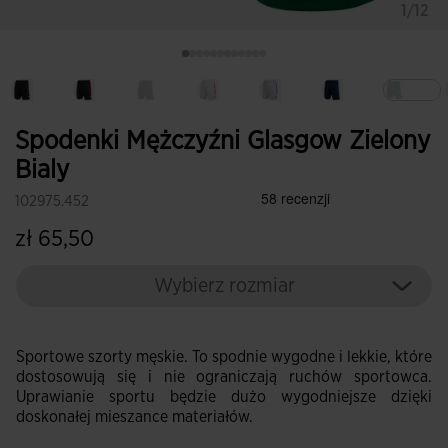
1/12
Wybr
Spodenki Mężczyźni Glasgow Zielony
Bialy
102975.452
zł 65,50
Wybierz rozmiar
Sportowe szorty męskie. To spodnie wygodne i lekkie, które
dostosowują się i nie ograniczają ruchów sportowca.
Uprawianie sportu będzie dużo wygodniejsze dzięki
doskonałej mieszance materiałów.