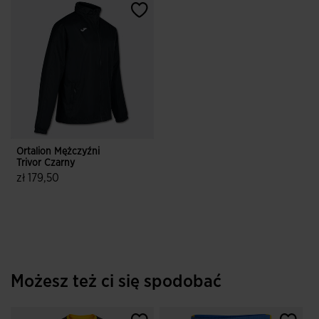
Ortalion Mężczyźni
Trivor Czarny
zł 179,50
5 z 5 ocen klientów
Możesz też ci się spodobać