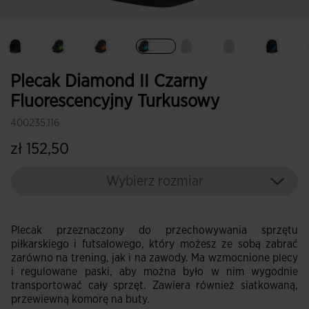
Wybrane
Plecak Diamond II Czarny
Fluorescencyjny Turkusowy
400235.116
zł 152,50
Wybierz rozmiar
Plecak przeznaczony do przechowywania sprzętu
piłkarskiego i futsalowego, który możesz ze sobą zabrać
zarówno na trening, jak i na zawody. Ma wzmocnione plecy
i regulowane paski, aby można było w nim wygodnie
transportować cały sprzęt. Zawiera również siatkowaną,
przewiewną komorę na buty.