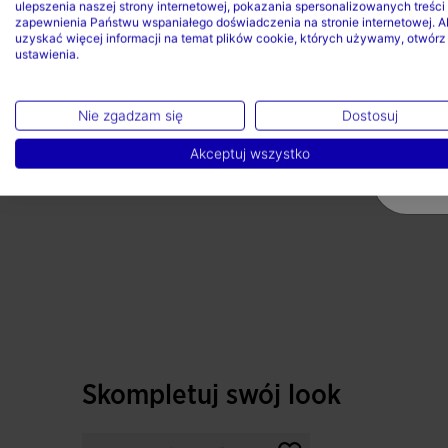
ulepszenia naszej strony internetowej, pokazania spersonalizowanych treści 
zapewnienia Państwu wspaniałego doświadczenia na stronie internetowej. A
uzyskać więcej informacji na temat plików cookie, których używamy, otwórz
ustawienia.
Nie zgadzam się
Dostosuj
Akceptuj wszystko
Skompletuj swój look