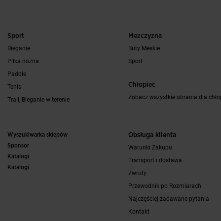
Sport
Mezczyzna
Bieganie
Buty Meskie
Pilka nozna
Sport
Paddle
Chłopiec
Tenis
Zobacz wszystkie ubrania dla chł
Trail, Bieganie w terenie
Wyszukiwarka sklepów
Obsługa klienta
Sponsor
Warunki Zakupu
Katalogi
Transport i dostawa
Katalogi
Zwroty
Przewodnik po Rozmiarach
Najczęściej zadawane pytania
Kontakt