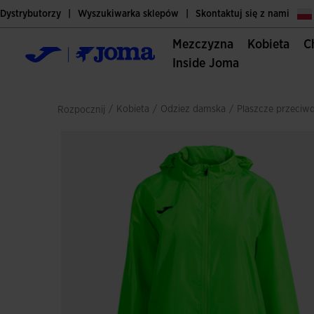
Dystrybutorzy
Wyszukiwarka sklepów
Skontaktuj się z nami
Mezczyzna
Kobieta
Inside Joma
/
kobieta
/
odziez damska
/
plaszcze przeciw
Rozpocznij