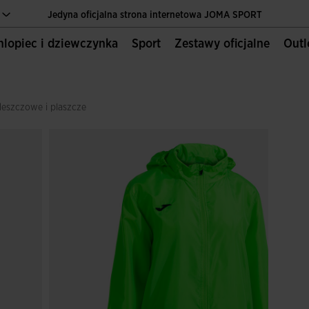
Jedyna oficjalna strona internetowa JOMA SPORT
Chlopiec i dziewczynka
Sport
Zestawy oficjalne
Out
Szybka dostawa do domu
Jedyna oficjalna strona internetowa JOMA SPORT
Szybka dostawa do domu
deszczowe i plaszcze