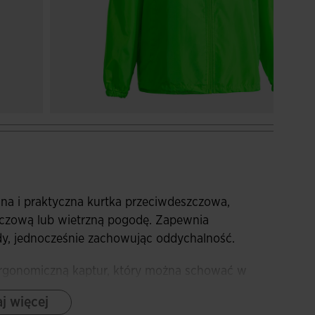
na i praktyczna kurtka przeciwdeszczowa,
zczową lub wietrzną pogodę. Zapewnia
y, jednocześnie zachowując oddychalność.
 ergonomiczną kaptur, który można schować w
j więcej