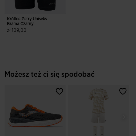
Krótkie Getry Uniseks
Brama Czarny
zł 109,00
3,3 z 5 ocen klientów
Możesz też ci się spodobać