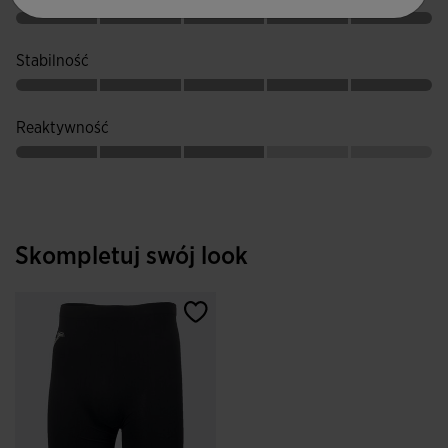
zapewnić wyjątkową przyczepność na trudnych i
technicznych terenach.
Stabilność
Reaktywność
Skompletuj swój look