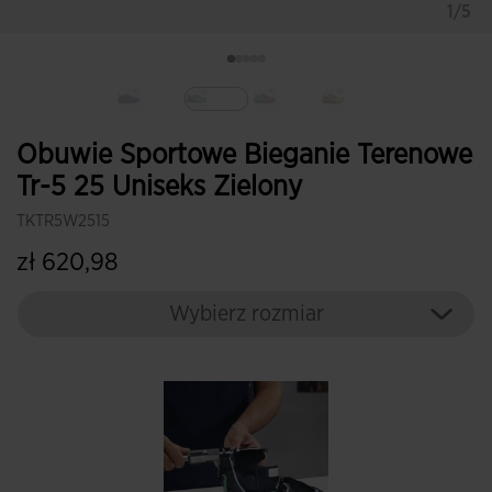
1/5
Wybrane
Obuwie Sportowe Bieganie Terenowe
Tr-5 25 Uniseks Zielony
TKTR5W2515
zł 620,98
Wybierz rozmiar