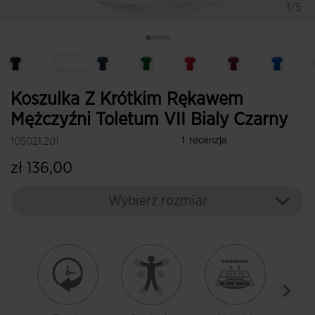
1/5
Wybrane
Koszulka Z Krótkim Rękawem
Mężczyźni Toletum VII Bialy Czarny
105021.201
zł 136,00
Wybierz rozmiar