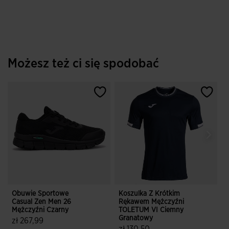
Możesz też ci się spodobać
Obuwie Sportowe
Koszulka Z Krótkim
Casual Zen Men 26
Rękawem Mężczyźni
F
Mężczyźni Czarny
TOLETUM VI Ciemny
I
Granatowy
zł 267,99