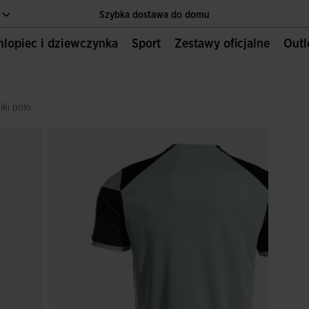
Szybka dostawa do domu
Chlopiec i dziewczynka
Sport
Zestawy oficjalne
Out
Jedyna oficjalna strona internetowa JOMA SPORT
Szybka dostawa do domu
Jedyna oficjalna strona internetowa JOMA SPORT
ulki polo
Szybka dostawa do domu