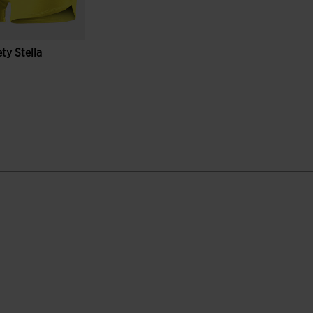
ty Stella
entów