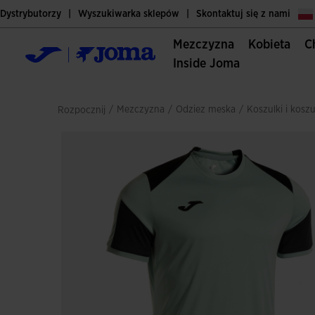
Dystrybutorzy
Wyszukiwarka sklepów
Skontaktuj się z nami
Mezczyzna
Kobieta
Inside Joma
/
mezczyzna
/
odziez meska
/
koszulki i kosz
Rozpocznij