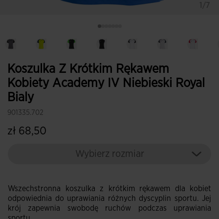
1/7
Koszulka Z Krótkim Rękawem
Kobiety Academy IV Niebieski Royal
Bialy
901335.702
zł 68,50
Wybierz rozmiar
Wszechstronna koszulka z krótkim rękawem dla kobiet
odpowiednia do uprawiania różnych dyscyplin sportu. Jej
krój zapewnia swobodę ruchów podczas uprawiania
sportu.