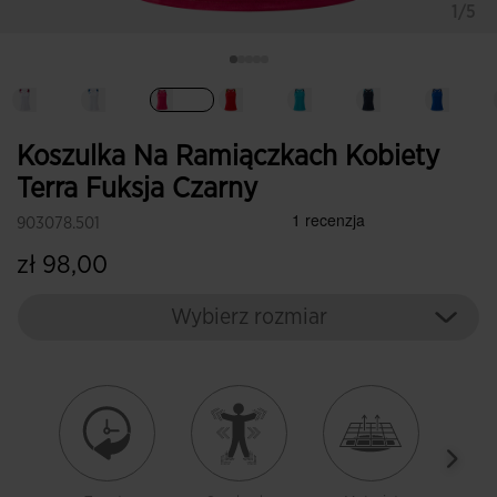
1/5
Wybrane
Koszulka Na Ramiączkach Kobiety
Terra Fuksja Czarny
903078.501
zł 98,00
Wybierz rozmiar