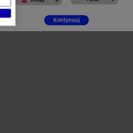
Polska
Kontynuuj