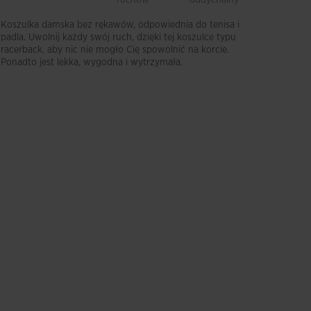
Koszulka damska bez rękawów, odpowiednia do tenisa i
padla. Uwolnij każdy swój ruch, dzięki tej koszulce typu
racerback, aby nic nie mogło Cię spowolnić na korcie.
Ponadto jest lekka, wygodna i wytrzymała.