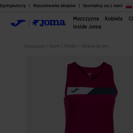
Dystrybutorzy
Wyszukiwarka sklepów
Skontaktuj się z nami
Mezczyzna
Kobieta
Inside Joma
/
sport
/
paddle
/
ubrania do gry
Rozpocznij