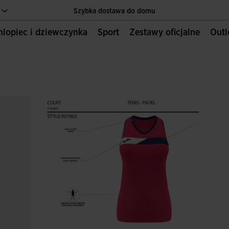
Szybka dostawa do domu
Chlopiec i dziewczynka
Sport
Zestawy oficjalne
Out
Jedyna oficjalna strona internetowa JOMA SPORT
Szybka dostawa do domu
Jedyna oficjalna strona internetowa JOMA SPORT
Szybka dostawa do domu