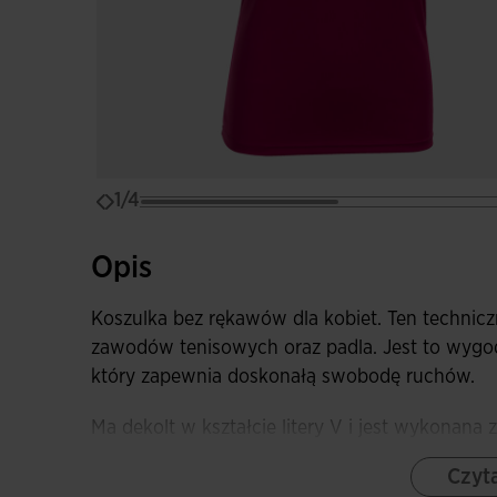
1/4
Opis
Koszulka bez rękawów dla kobiet. Ten technicz
zawodów tenisowych oraz padla. Jest to wygo
który zapewnia doskonałą swobodę ruchów.
Ma dekolt w kształcie litery V i jest wykonana
zapewniającego swobodę ruchów.
Czyta