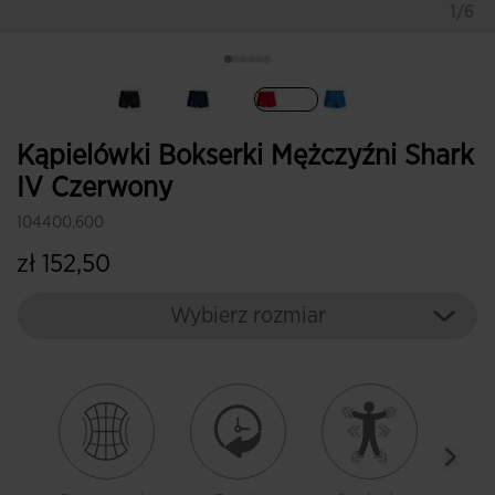
1/6
Wybrane
Kąpielówki Bokserki Mężczyźni Shark
IV Czerwony
104400.600
zł 152,50
Wybierz rozmiar