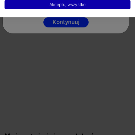
Polski
Akceptuj wszystko
Kontynuuj