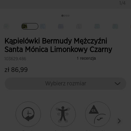
1/4
Wybrane
Kąpielówki Bermudy Mężczyźni
Santa Mónica Limonkowy Czarny
103629.486
zł 86,99
Wybierz rozmiar