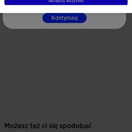
Akceptuj wszystko
Kontynuuj
Możesz też ci się spodobać