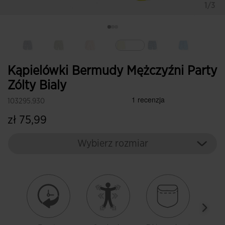
1/3
Wybrane
Kąpielówki Bermudy Mężczyźni Party
Zólty Bialy
103295.930
zł 75,99
Wybierz rozmiar