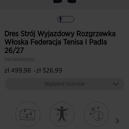
Wybrane
Dres Strój Wyjazdowy Rozgrzewka
Włoska Federacja Tenisa I Padla
26/27
SW10800D2202
zł 499,98
zł 526,99
-
Wybierz rozmiar