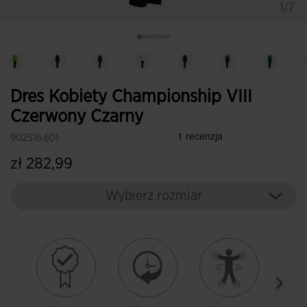
1/7
Dres Kobiety Championship VIII
Czerwony Czarny
902516.601
zł 282,99
Wybierz rozmiar