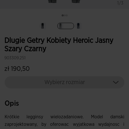
1/3
Wybrane
Dlugie Getry Kobiety Heroic Jasny
Szary Czarny
903309.251
zł 190,50
Wybierz rozmiar
Opis
Krótkie legginsy wielozadaniowe. Model damski
zaprojektowany, by oferowac wyjatkowa wydajnosc i