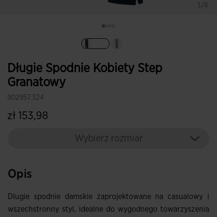
1/4
Wybrane
Długie Spodnie Kobiety Step
Granatowy
902957.324
zł 153,98
Wybierz rozmiar
Opis
Dlugie spodnie damskie zaprojektowane na casualowy i
wszechstronny styl, idealne do wygodnego towarzyszenia