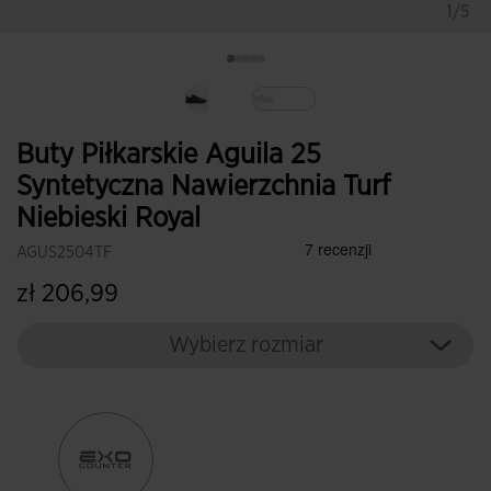
1/5
Wybrane
Buty Piłkarskie Aguila 25
Syntetyczna Nawierzchnia Turf
Niebieski Royal
AGUS2504TF
zł 206,99
Wybierz rozmiar