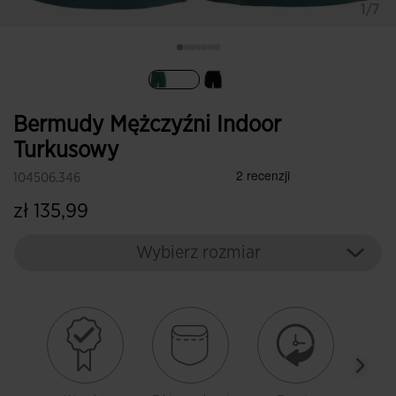
1/7
Wybrane
Bermudy Mężczyźni Indoor
Turkusowy
104506.346
zł 135,99
Wybierz rozmiar