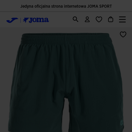
Jedyna oficjalna strona internetowa JOMA SPORT