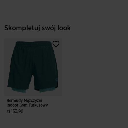
Skompletuj swój look
Bermudy Mężczyźni
Indoor Gym Turkusowy
zł 153,98
3,1 z 5 ocen klientów