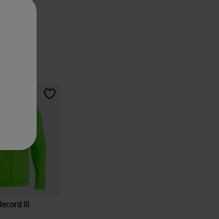
cord III