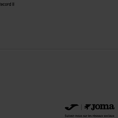
cord II
ation du client
Suivez-nous sur les réseaux sociaux