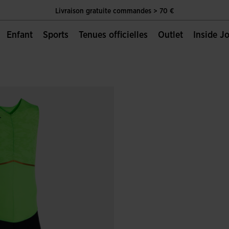
Livraison gratuite commandes > 70 €
Unique Page Officielle de Joma Sport
Enfant
Sports
Tenues officielles
Outlet
Inside 
Livraison gratuite commandes > 70 €
Unique Page Officielle de Joma Sport
Livraison gratuite commandes > 70 €